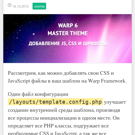
16.12.2012
Joomla
Рассмотрим, как можно добавлять свои CSS и
JavaScript файлы в ваш шаблон на Warp Framework.
Один файл конфигурации
улучшает
/layouts/template.config.php
создание внутренней среды шаблона, производя
все процессы инициализации в одном месте. Он
определяет все PHP классы, подгружает все
необходимые CSS и JavaScript, а так же все