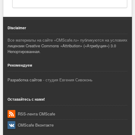
Disclaimer
Все материалы на сайте «
CMScafe.ru
» публикуются на условиях
лицензии Creative Commons «Attribution» («Атрибуция») 3.0
Непортированная
.
Рекомендуем
Разработка сайтов
- студия Евгения Сивоконь
Оставайтесь с нами!
RSS-лента CMScafe
CMScafe Вконтакте