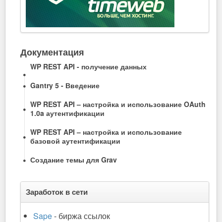
Документация
WP REST API - получение данных
Gantry 5 - Введение
WP REST API – настройка и использование OAuth
1.0a аутентификации
WP REST API – настройка и использование
базовой аутентификации
Создание темы для Grav
Заработок в сети
Sape
- биржа ссылок