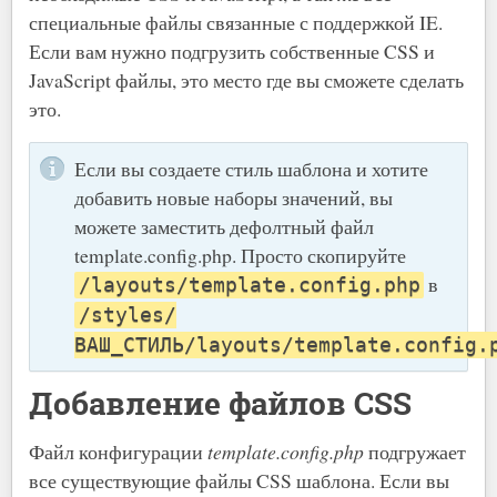
специальные файлы связанные с поддержкой IE.
Если вам нужно подгрузить собственные CSS и
JavaScript файлы, это место где вы сможете сделать
это.
Если вы создаете стиль шаблона и хотите
добавить новые наборы значений, вы
можете заместить дефолтный файл
template.config.php. Просто скопируйте
в
/layouts/template.config.php
/styles/
ВАШ_СТИЛЬ/layouts/template.config.
Добавление файлов CSS
Файл конфигурации
template.config.php
подгружает
все существующие файлы CSS шаблона. Если вы