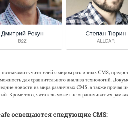
Дмитрий Рекун
Степан Тюрин
B2Z
ALLDAR
- познакомить читателей с миром различных CMS, предо
озможность для сравнительного анализа технологий. Докум
ледние новости из мира различных CMS, а также прочая 
ий. Кроме того, читатель может не ограничиваться рамка
cafe освещаются следующие CMS: