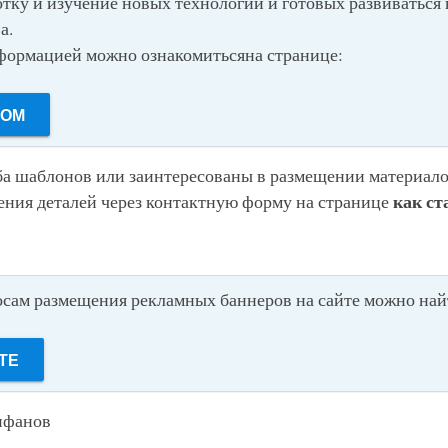
тку и изучение новых технологий и готовых развиваться 
а.
формацией можно ознакомитьсяна странице:
РОМ
ба шаблонов или заинтересованы в размещении материал
как ст
нения деталей через контактную форму на странице
ам размещения рекламных баннеров на сайте можно найт
ТЕ
ифанов