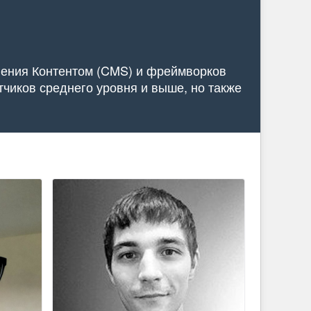
ления Контентом (CMS) и фреймворков
чиков среднего уровня и выше, но также