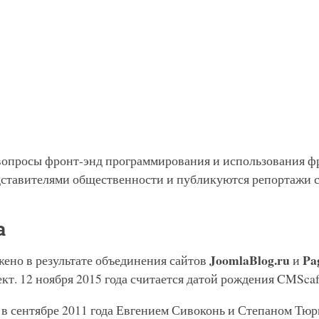
 вопросы фронт-энд программирования и использования ф
дставителями общественности и публикуются репортажи с
а
JoomlaBlog.ru
Pa
ено в результате объединения сайтов
и
т. 12 ноября 2015 года считается датой рождения CMScaf
в сентябре 2011 года Евгением Сивоконь и Степаном Тюр