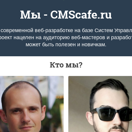
Мы - CMScafe.ru
 современной веб-разработке на базе Систем Управ
оект нацелен на аудиторию веб-мастеров и разработ
может быть полезен и новичкам.
Кто мы?