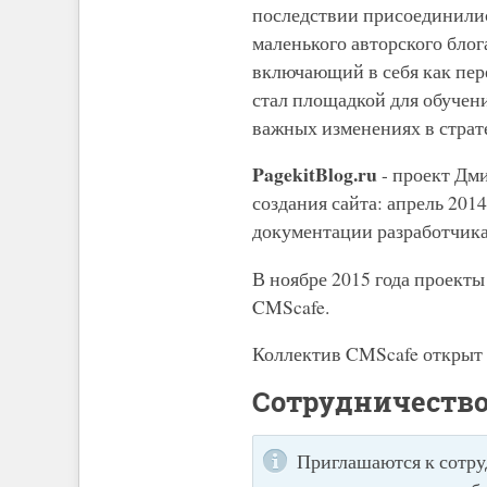
последствии присоединилис
маленького авторского бло
включающий в себя как пере
стал площадкой для обучен
важных изменениях в страт
PagekitBlog.ru
- проект Дм
создания сайта: апрель 201
документации разработчика
В ноябре 2015 года проекты
CMScafe.
Коллектив CMScafe открыт д
Сотрудничеств
Приглашаются к сотру