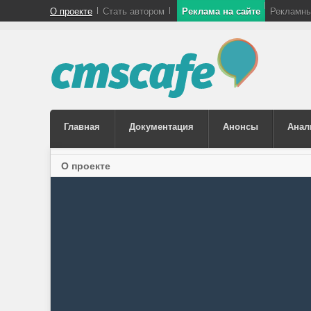
О проекте
Стать автором
Реклама на сайте
Рекламны
Главная
Документация
Анонсы
Анал
О проекте