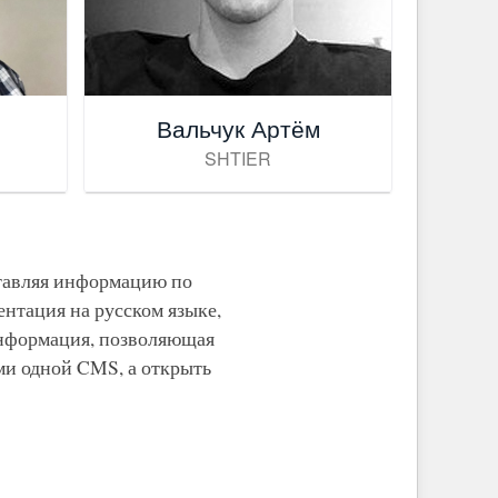
Вальчук Артём
SHTIER
ставляя информацию по
ентация на русском языке,
информация, позволяющая
ми одной CMS, а открыть