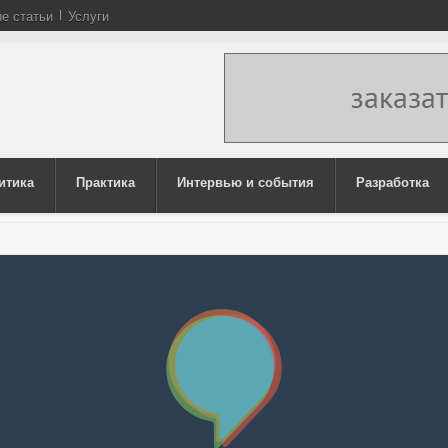
е статьи
Услуги
итика
Практика
Интервью и события
Разработка