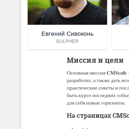
Евгений Сивоконь
SULPHER
Миссия и цели
CMScafe
Основная миссия
разработке, а также дать в
практические советы и пос
быть курсе последних событ
для себя новые горизонты.
На страницах CMS