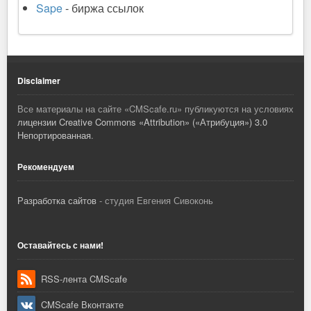
Sape
- биржа ссылок
Disclaimer
Все материалы на сайте «
CMScafe.ru
» публикуются на условиях
лицензии Creative Commons «Attribution» («Атрибуция») 3.0
Непортированная
.
Рекомендуем
Разработка сайтов
- студия Евгения Сивоконь
Оставайтесь с нами!
RSS-лента CMScafe
CMScafe Вконтакте