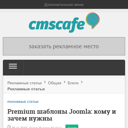
Дополнительное меню
Рекламные статьи
Общая
Блоги
Рекламные статьи
РЕКЛАМНЫЕ СТАТЬИ
Premium шаблоны Joomla: кому и
зачем нужны
25.11.2019
Автор:
Eugene Sivokon
Joomla