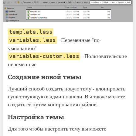
template.less
- Переменные "по-
variables.less
умолчанию"
- Пользовательские
variables-custom.less
переменные
Создание новой темы
Лучший способ создать новую тему - клонировать
существующую в админ панели. Вы также можете
создать её путем копирования файлов.
Настройка темы
Для того чтобы настроить тему вы можете