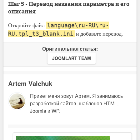
Шаг 5 - Перевод названия параметра и его
описания
Откройте файл
language\ru-RU\ru-
и добавьте перевод.
RU.tpl_t3_blank.ini
Оригинальная статья:
JOOMLART TEAM
Artem Valchuk
Привет меня зовут Артем. Я занимаюсь
разработкой сайтов, шаблонов HTML,
Joomla и WP.