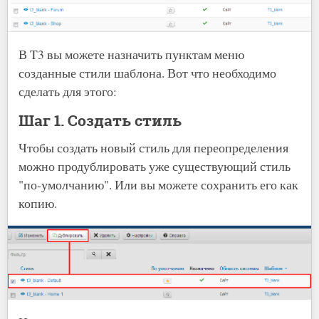
В T3 вы можете назначить пунктам меню
созданные стили шаблона. Вот что необходимо
сделать для этого:
Шаг 1. Создать стиль
Чтобы создать новый стиль для переопределения
можно продублировать уже существующий стиль
"по-умолчанию". Или вы можете сохранить его как
копию.