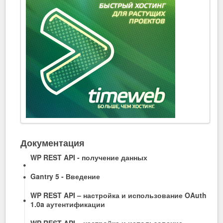
Документация
WP REST API - получение данных
Gantry 5 - Введение
WP REST API – настройка и использование OAuth
1.0a аутентификации
WP REST API – настройка и использование