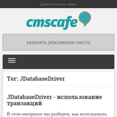
Дополнительное меню
Тег: JDatabaseDriver
JDatabaseDriver - использование
транзакций
В этом материале мы разберем, как использовать