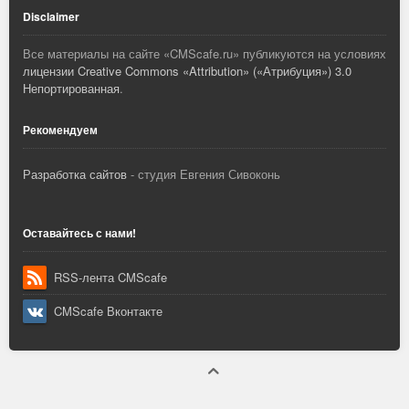
Disclaimer
Все материалы на сайте «
CMScafe.ru
» публикуются на условиях
лицензии Creative Commons «Attribution» («Атрибуция») 3.0
Непортированная
.
Рекомендуем
Разработка сайтов
- студия Евгения Сивоконь
Оставайтесь с нами!
RSS-лента CMScafe
CMScafe Вконтакте