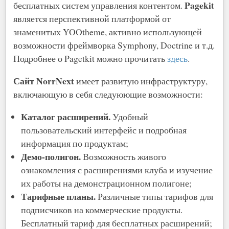
Pagekit
бесплатных систем управления контентом.
является перспективной платформой от
знаменитых YOOtheme, активно использующей
возможности фреймворка Symphony, Doctrine и т.д.
Подробнее о Pagetkit можно прочитать
здесь
.
Сайт NorrNext
имеет развитую инфраструктуру,
включающую в себя следуюющие возможности:
Каталог расширений.
Удобный
пользовательский интерфейс и подробная
информация по продуктам;
Демо-полигон.
Возможность живого
ознакомления с расширениями клуба и изучение
их работы на демонстрационном полигоне;
Тарифные планы.
Различные типы тарифов для
подписчиков на коммерческие продукты.
Бесплатный тариф для бесплатных расширений;