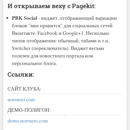
И открываем веху с Pagekit:
PBK Social
- виджет, отображающий вариации
блоков "мне нравится" для социальных сетей
Вконтакте, Facebook и Google+1. Несколько
типов отображения: обычный, табами и т.н.
Switcher (переключатель). Виджет весьма
полезен для новостного портала или
персональног блога.
Ссылки:
САЙТ КЛУБА:
norrnext.com
ДЕМО-ПОЛИГОН:
demo.norrnext.com