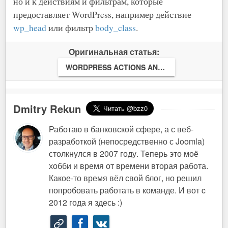
но и к действиям и фильтрам, которые
предоставляет WordPress, например действие
wp_head
или фильтр
body_class
.
Оригинальная статья:
WORDPRESS ACTIONS AND FILTERS: WHAT'S THE DIFFERENCE?
Dmitry Rekun
Работаю в банковской сфере, а с веб-
разработкой (непосредственно с Joomla)
столкнулся в 2007 году. Теперь это моё
хобби и время от времени вторая работа.
Какое-то время вёл свой блог, но решил
попробовать работать в команде. И вот c
2012 года я здесь :)