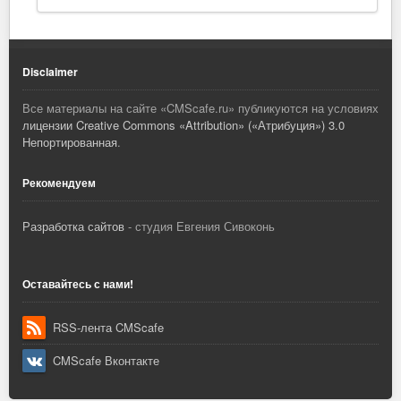
Disclaimer
Все материалы на сайте «
CMScafe.ru
» публикуются на условиях
лицензии Creative Commons «Attribution» («Атрибуция») 3.0
Непортированная
.
Рекомендуем
Разработка сайтов
- студия Евгения Сивоконь
Оставайтесь с нами!
RSS-лента CMScafe
CMScafe Вконтакте