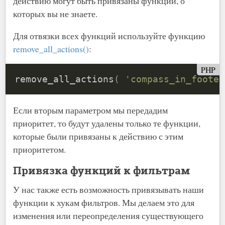
действию могут быть привязаны функции, о
которых вы не знаете.
Для отвязки всех функций используйте функцию
remove_all_actions()
:
PHP
remove_all_actions
(
'compass_in_footer
Если вторым параметром мы передадим
приоритет, то будут удалены только те функции,
которые были привязаны к действию с этим
приоритетом.
Привязка функций к фильтрам
У нас также есть возможность привязывать наши
функции к хукам фильтров. Мы делаем это для
изменения или переопределения существующего