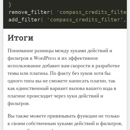
}
remove_filter
(
'compass_credits_filter
add_filter
(
'compass_credits_filter'
,
Итоги
Понимание разницы между хуками действий и
фильтров в WordPress и их эффективное
использование добавит вам скорости в разработке
темы или плагина. По факту без хуков хотя бы
одного типа вы не сможете написать плагин, так
как единственный вариант вызова вашего кода в
плагине происходит через хуки действий и
фильтров.
Вы также можете привязывать функции не только
к своим собственным хуками действий и фильтров,