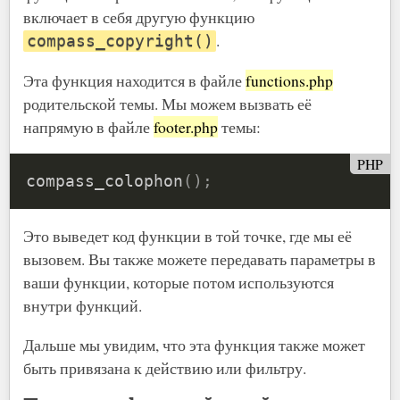
включает в себя другую функцию
.
compass_copyright()
Эта функция находится в файле
functions.php
родительской темы. Мы можем вызвать её
напрямую в файле
footer.php
темы:
PHP
compass_colophon
(
)
;
Это выведет код функции в той точке, где мы её
вызовем. Вы также можете передавать параметры в
ваши функции, которые потом используются
внутри функций.
Дальше мы увидим, что эта функция также может
быть привязана к действию или фильтру.