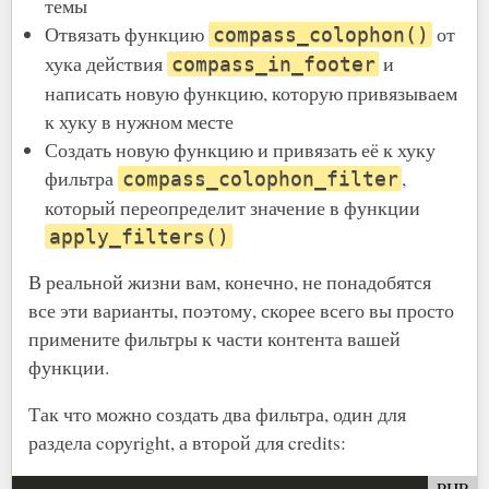
темы
Отвязать функцию
от
compass_colophon()
хука действия
и
compass_in_footer
написать новую функцию, которую привязываем
к хуку в нужном месте
Создать новую функцию и привязать её к хуку
фильтра
,
compass_colophon_filter
который переопределит значение в функции
apply_filters()
В реальной жизни вам, конечно, не понадобятся
все эти варианты, поэтому, скорее всего вы просто
примените фильтры к части контента вашей
функции.
Так что можно создать два фильтра, один для
раздела copyright, а второй для credits:
PHP