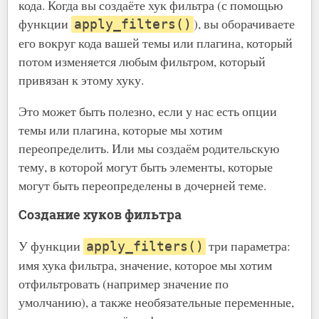
кода. Когда вы создаёте хук фильтра (с помощью
функции
), вы оборачиваете
apply_filters()
его вокруг кода вашей темы или плагина, который
потом изменяется любым фильтром, который
привязан к этому хуку.
Это может быть полезно, если у нас есть опции
темы или плагина, которые мы хотим
переопределить. Или мы создаём родительскую
тему, в которой могут быть элементы, которые
могут быть переопределены в дочерней теме.
Создание хуков фильтра
У функции
три параметра:
apply_filters()
имя хука фильтра, значение, которое мы хотим
отфильтровать (например значение по
умолчанию), а также необязательные переменные,