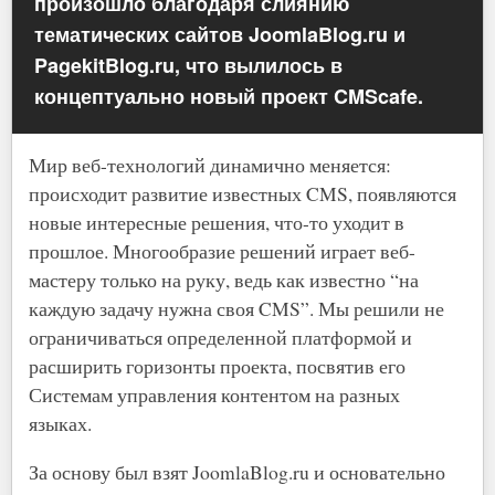
произошло благодаря слиянию
тематических сайтов JoomlaBlog.ru и
PagekitBlog.ru, что вылилось в
концептуально новый проект CMScafe.
Мир веб-технологий динамично меняется:
происходит развитие известных CMS, появляются
новые интересные решения, что-то уходит в
прошлое. Многообразие решений играет веб-
мастеру только на руку, ведь как известно “на
каждую задачу нужна своя CMS”. Мы решили не
ограничиваться определенной платформой и
расширить горизонты проекта, посвятив его
Системам управления контентом на разных
языках.
За основу был взят JoomlaBlog.ru и основательно