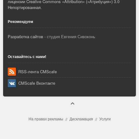
лицензии Creative Commons «Attribution» («Атрибуция») 3.0
Непортированная
.
Рекомендуем
Разработка сайтов
- студия Евгения Сивоконь
Оставайтесь с нами!
RSS-лента CMScafe
CMScafe Вконтакте
На правах рекламы
Дискламация
Услуги