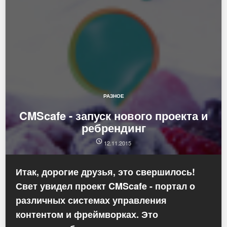
РАЗНОЕ
CMScafe - запуск нового проекта и
ребрендинг
12.11.2015
Итак, дорогие друзья, это свершилось!
Свет увидел проект
CMScafe
- портал о
различных системах управления
контентом и фреймворках. Это