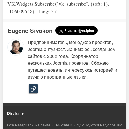
VK.Widgets.Subscribe("vk_subscribe", {soft: 1},
-106009548); {lang: 'ru'}
Eugene Sivokon
Предприниматель, менеджер проектов,
Joomla-энтузиаст. Занимаюсь созданием
сайтов с 2002 года. Координатор
нескольких Joomla проектов. Обожаю
путешествовать, интересуюсь историей и
изучаю иностранные языки.
Disclaimer
Все материалы на сайте «
CMScafe.ru
» публикуются на условиях