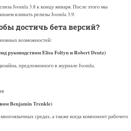
иза Joomla 3.8 к концу января. После этого мы
инаем вливать релизы Joomla 3.9.
обы достичь бета версий?
основных возможностей:
д руководством Elisa Foltyn и Robert Deutz)
изайна, предложенного в журнале Joomla.
ия
вом Benjamin Trenkle)
многоязычных средах, а также когда компонент рабочего