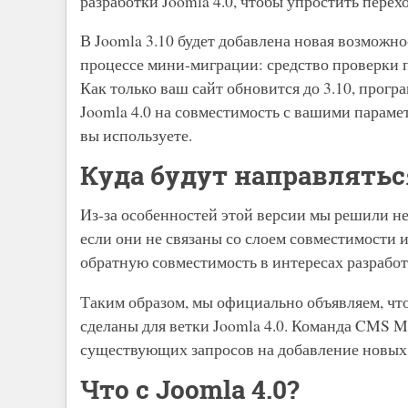
разработки Joomla 4.0, чтобы упростить пере
В Joomla 3.10 будет добавлена новая возможно
процессе мини-миграции: средство проверки 
Как только ваш сайт обновится до 3.10, прог
Joomla 4.0 на совместимость с вашими парам
вы используете.
Куда будут направлять
Из-за особенностей этой версии мы решили не
если они не связаны со слоем совместимости 
обратную совместимость в интересах разрабо
Таким образом, мы официально объявляем, ч
сделаны для ветки Joomla 4.0. Команда CMS M
существующих запросов на добавление новых 
Что с Joomla 4.0?