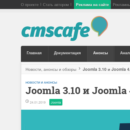
О проекте
Стать автором
Реклама на сайте
Рекламны
Главная
Документация
Анонсы
Анал
Новости, анонсы и обзоры
Joomla 3.10 и Joomla 4
НОВОСТИ И АНОНСЫ
Joomla 3.10 и Joomla 
24.01.2019
Joomla