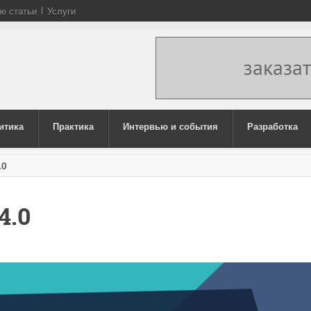
е статьи
Услуги
итика
Практика
Интервью и события
Разработка
.0
4.0