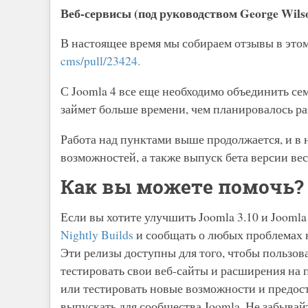
Веб-сервисы (под руководством George Wils
В настоящее время мы собираем отзывы в это
cms/pull/23424.
С Joomla 4 все еще необходимо объединить семь
займет больше времени, чем планировалось ра
Работа над пунктами выше продолжается, и в
возможностей, а также выпуск бета версии вес
Как вы можете помочь?
Если вы хотите улучшить Joomla 3.10 и Joomla
Nightly Builds
и сообщать о любых проблемах
Эти релизы доступны для того, чтобы пользо
тестировать свои веб-сайты и расширения на
или тестировать новые возможности и предост
выпускать для сообщества Joomla. Не забывайт