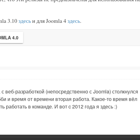
la 3.10
здесь
и для Joomla 4
здесь
.
OMLA 4.0
 с веб-разработкой (непосредственно с Joomla) столкнулся
обби и время от времени вторая работа. Какое-то время вёл
ь работать в команде. И вот c 2012 года я здесь :)