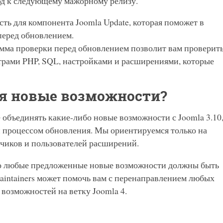
ход к следующему мажорному релизу.
сть для компонента Joomla Update, которая поможет в
перед обновлением.
рамма проверки перед обновлением позволит вам проверит
етрами PHP, SQL, настройками и расширениями, которые
ся новые возможности?
 объединять какие-либо новые возможности с Joomla 3.10
и процессом обновления. Мы ориентируемся только на
тчиков и пользователей расширений.
то любые предложенные новые возможности должны быть
aintainers может помочь вам с перенаправлением любых
возможностей на ветку Joomla 4.