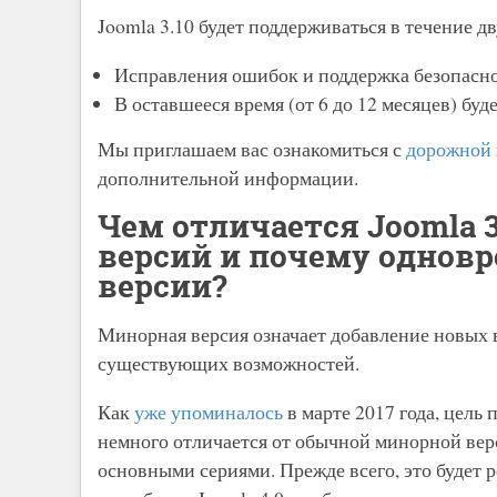
Joomla 3.10 будет поддерживаться в течение дв
Исправления ошибок и поддержка безопаснос
В оставшееся время (от 6 до 12 месяцев) бу
Мы приглашаем вас ознакомиться с
дорожной 
дополнительной информации.
Чем отличается Joomla 
версий и почему однов
версии?
Минорная версия означает добавление новых 
существующих возможностей.
Как
уже упоминалось
в марте 2017 года, цель 
немного отличается от обычной минорной верс
основными сериями. Прежде всего, это будет 