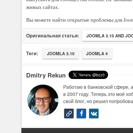
живых сайтах.
Вы можете найти открытые проблемы для Joom
Оригинальная статья:
JOOMLA 3.10 AND JO
Теги:
JOOMLA 3.10
JOOMLA 4
Dmitry Rekun
Работаю в банковской сфере, а
в 2007 году. Теперь это моё х
свой блог, но решил попробоват