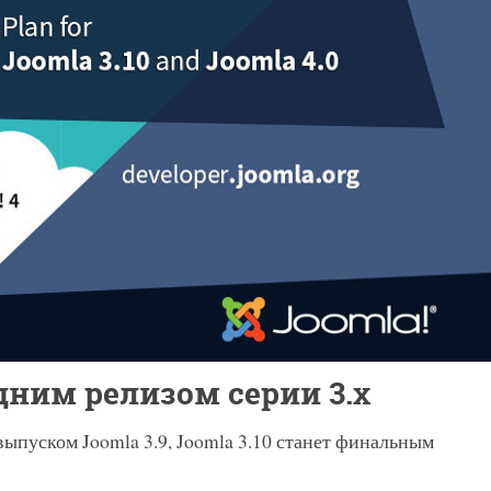
едним релизом серии 3.x
 выпуском Joomla 3.9, Joomla 3.10 станет финальным