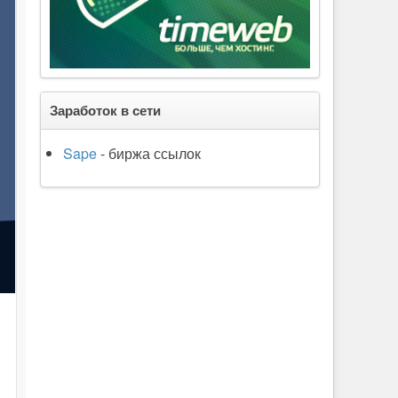
Заработок в сети
Sape
- биржа ссылок