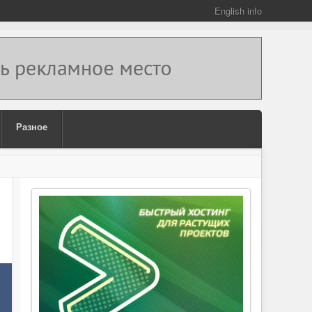
English info
Разное