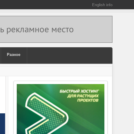
English info
Разное