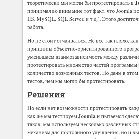
J
теоретически мы могли бы протестировать в
принимая во внимание тот факт, что Joomla ис
IIS, MySQL, SQL Server, и т.д.). Этого достат
работа.
Но не стоит отчаиваться. Не все так плохо, ка
принципы объектно-ориентированного програ
уменьшаем взаимозависимость между различн
протестировать множество частей программы 
количество возможных тестов. Но даже в этом 
тестов, чем мы могли бы протестировать.
Решения
Но если нет возможности протестировать ка
Joomla
как же мы тестируем
и пытаемся сделат
таков: мы используем несколько различных ст
механизм для постоянного улучшения, но и вы