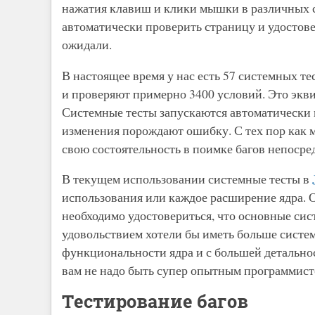
нажатия клавиш и клики мышки в различных 
автоматически проверить страницу и удостовер
ожидали.
В настоящее время у нас есть 57 системных т
и проверяют примерно 3400 условий. Это экв
Системные тесты запускаются автоматически 
изменения порождают ошибку. С тех пор как м
свою состоятельность в поимке багов непосре
В текущем использовании системные тесты в
использования или каждое расширение ядра. О
необходимо удостовериться, что основные си
удовольствием хотели бы иметь больше систе
функциональности ядра и с большей детальнос
вам не надо быть супер опытным программист
Тестирование багов