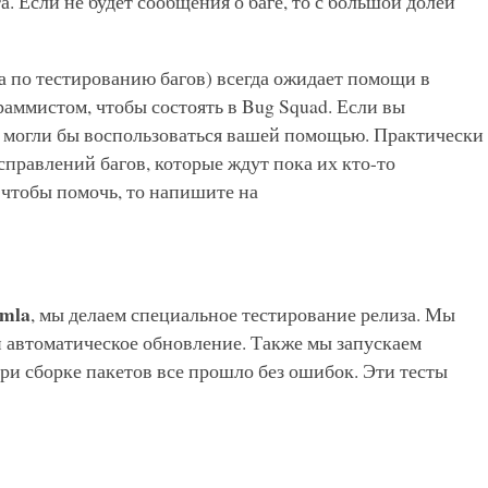
а. Если не будет сообщения о баге, то с большой долей
а по тестированию багов) всегда ожидает помощи в
раммистом, чтобы состоять в Bug Squad. Если вы
ы могли бы воспользоваться вашей помощью. Практически
справлений багов, которые ждут пока их кто-то
 чтобы помочь, то напишите на
mla
, мы делаем специальное тестирование релиза. Мы
и автоматическое обновление. Также мы запускаем
при сборке пакетов все прошло без ошибок. Эти тесты