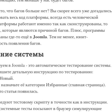
то, что багов больше нет? Вы скорее всего уже догадались
овать весь код платформы, всегда есть человеческой
латформы работают именно так как сконструированы, то
, которые являются причиной багов. Плюс, программы
Joomla
аны где-то ещё в
. Тем не менее, юнит-
сть появления багов.
ание системы
уем в Joomla - это автоматическое тестирование системы.
 пишите детальную инструкцию по тестированию:
 Новый.
 назначьте её категории Избранные (главная страница).
то статья появилась.
едуют тестовому скрипту в точности как в инструкции.
 системные тесты посылают в браузер симулирующие