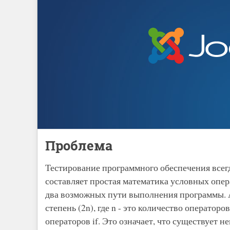
Проблема
Тестирование программного обеспечения всегд
составляет простая математика условных операт
два возможных пути выполнения программы. А
степень (2n), где n - это количество операторо
операторов if. Это означает, что существует