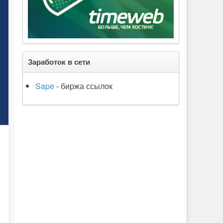
Заработок в сети
Sape
- биржа ссылок