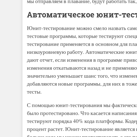
мы отправляем в плавание, будут работать так
Автоматическое юнит-тес
Юнит-тестирование можно смело назвать сам
тестовые программы, которые тестируют спец
тестирование применяется в основном для пл
низкоуровневую работу. Автоматические юнит
дают отчет, если изменения в программе приво
изменения откатываются назад и не применяют
значительно уменьшает шанс того, что изменен
добавляются новые программы, для них в тоже
тесты.
С помощью юнит-тестирования мы фактически 
было протестировано. Что касается написания
тестируют порядка 40% кода платформы. Коде
процент растет. Юнит-тестирование является
больше кода мы можем протестировать с его п