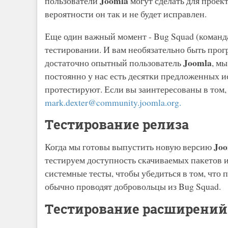
Joomla
пользователи
могут сделать для проект
вероятности он так и не будет исправлен.
Еще один важный момент - Bug Squad (команд
тестировании. И вам необязательно быть прог
Joomla
достаточно опытный пользователь
, м
постоянно у нас есть десятки предложенных и
протестируют. Если вы заинтересованы в том,
mark.dexter@community.joomla.org
.
Тестирование релиза
Joo
Когда мы готовы выпустить новую версию
тестируем доступность скачиваемых пакетов 
системные тесты, чтобы убедиться в том, что 
обычно проводят добровольцы из Bug Squad.
Тестирование расширений