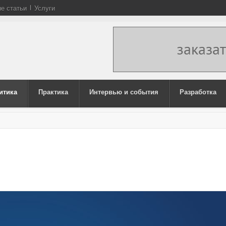
е статьи
Услуги
итика
Практика
Интервью и события
Разработка