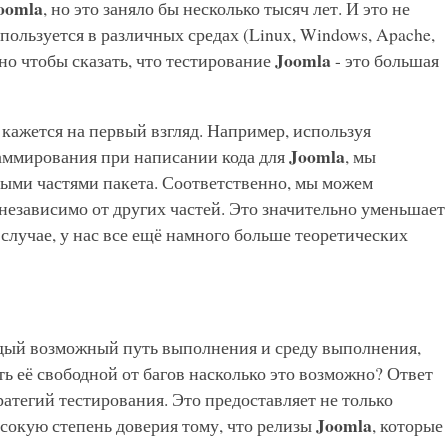
oomla
, но это заняло бы несколько тысяч лет. И это не
пользуется в различных средах (Linux, Windows, Apache,
Joomla
очно чтобы сказать, что тестирование
- это большая
к кажется на первый взгляд. Например, используя
Joomla
ммирования при написании кода для
, мы
ыми частями пакета. Соответственно, мы можем
независимо от других частей. Это значительно уменьшает
случае, у нас все ещё намного больше теоретических
ждый возможный путь выполнения и среду выполнения,
ь её свободной от багов насколько это возможно? Ответ
ратегий тестирования. Это предоставляет не только
Joomla
сокую степень доверия тому, что релизы
, которые