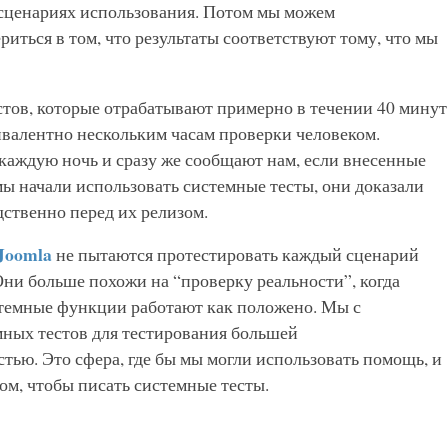
сценариях использования. Потом мы можем
иться в том, что результаты соответствуют тому, что мы
естов, которые отрабатывают примерно в течении 40 минут
ивалентно нескольким часам проверки человеком.
каждую ночь и сразу же сообщают нам, если внесенные
ы начали использовать системные тесты, они доказали
дственно перед их релизом.
Joomla
не пытаются протестировать каждый сценарий
ни больше похожи на “проверку реальности”, когда
стемные функции работают как положено. Мы с
мных тестов для тестирования большей
тью. Это сфера, где бы мы могли использовать помощь, и
ом, чтобы писать системные тесты.