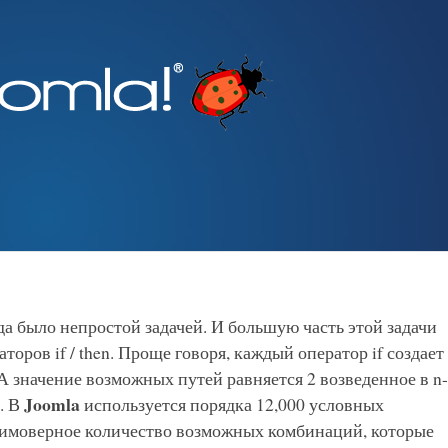
а было непростой задачей. И большую часть этой задачи
оров if / then. Проще говоря, каждый оператор if создает
 значение возможных путей равняется 2 возведенное в n-
Joomla
в. В
используется порядка 12,000 условных
 неимоверное количество возможных комбинаций, которые