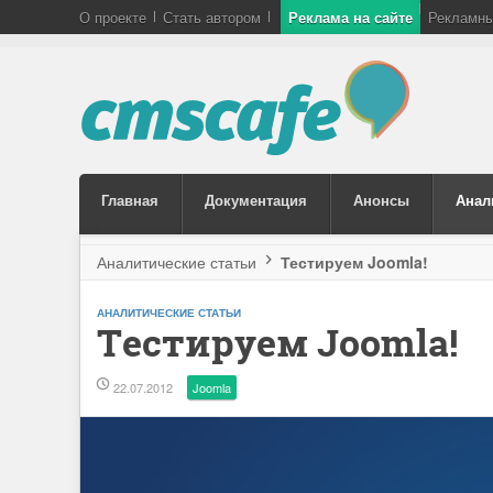
О проекте
Стать автором
Реклама на сайте
Рекламны
Главная
Документация
Анонсы
Анал
Аналитические статьи
Тестируем Joomla!
АНАЛИТИЧЕСКИЕ СТАТЬИ
Тестируем Joomla!
22.07.2012
Joomla